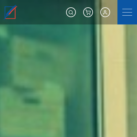
選單
Search
Shoping cart
會員專區