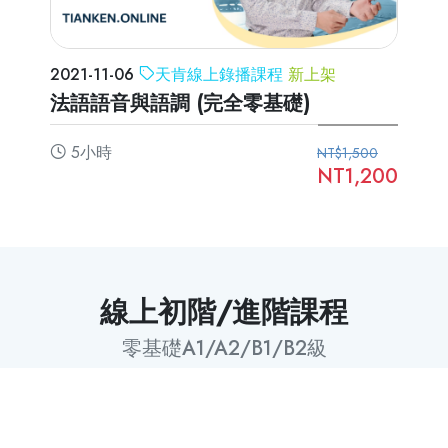
2021-11-06
天肯線上錄播課程
新上架
2021
法語語音與語調 (完全零基礎)
法語
5小時
4
NT$1,500
NT1,200
線上初階/進階課程
零基礎A1/A2/B1/B2級
精選
精選