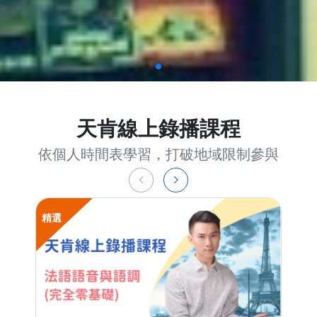
天肯線上錄播課程
依個人時間表學習，打破地域限制參與
精選
精選