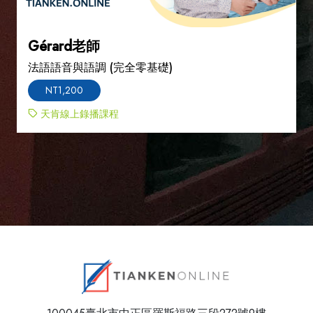
Gérard老師
法語語音與語調 (完全零基礎)
NT1,200
天肯線上錄播課程