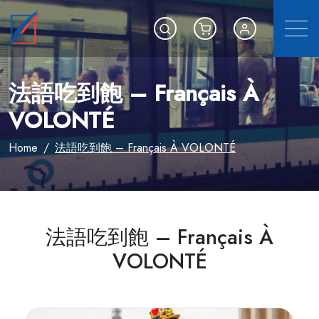
選單
Search
Shoping cart
會員專區
法語吃到飽 – Français À
VOLONTÉ
Home
法語吃到飽 – Français À VOLONTÉ
法語吃到飽 – Français À
VOLONTÉ