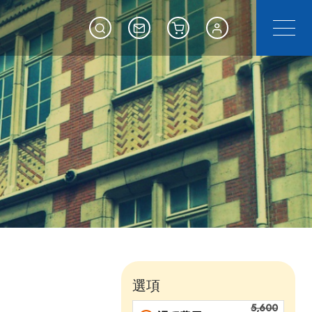
選單
Search
Contact Us
Shoping cart
會員專區
選項
5,600