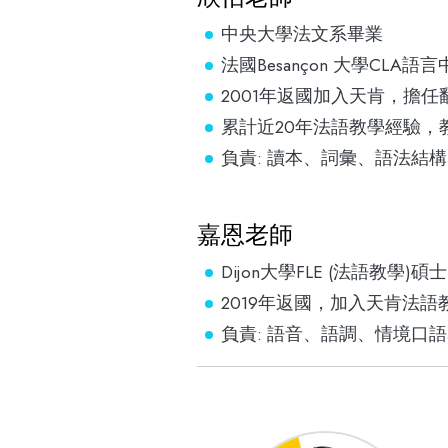
中央大學法文系畢業
法國Besançon 大學CLA
2001年返國加入天肯，擔
累計近20年法語教學經驗，
負責: 讀本、詞彙、語法結構
嘉恩老師
Dijon大學FLE (法語教學)碩士
2019年返國，加入天肯法語
負責: 語音、語調、情境口