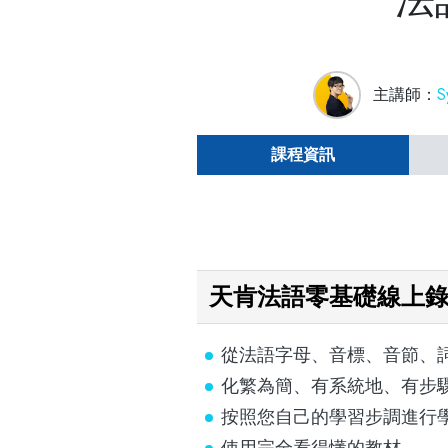
主講師：
S
課程資訊
天肯法語零基礎線上
從法語字母、音標、音節、
化繁為簡、有系統地、有步
按照您自己的學習步調進行