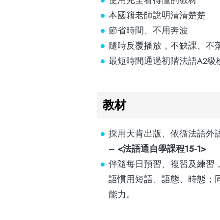
使用完全看得懂的教材
本國籍老師說明清清楚楚
節省時間、不用奔波
隨時反覆播放，不缺課、不
最短時間通過初階法語A2級
教材
採用天肯出版、依循法語外
–
<法語通自學課程15-1>
伴隨每日預習、複習及練習
語慣用短語、語態、時態；同
能力。