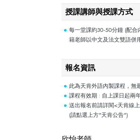
授課講師與授課方式
每一堂課約30-50分鐘 (
籍老師以中文及法文雙語併
報名資訊
此為天肯外語內製課程，無
課程有效期 : 自上課日起兩
送出報名前請詳閱<天肯線上
(請點選上方"天肯公告")
欣怡老師