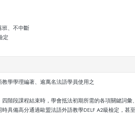
落班、不中斷
檢定
語教學學理編著、逾萬名法語學員使用之
，四階段課程結束時，學會抵法初期所需的各項關鍵詞彙
時具備高分通過歐盟法語外語教學DELF A2級檢定，甚至