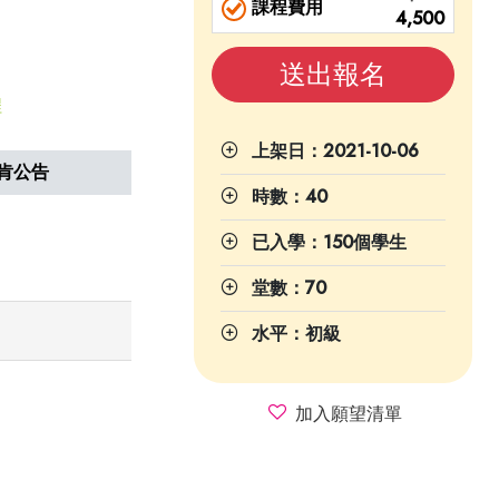
課程費用
4,500
送出報名
程
上架日：2021-10-06
肯公告
時數：40
已入學：150個學生
堂數：70
水平：初級
加入願望清單